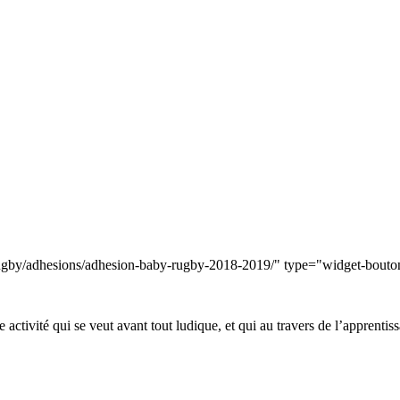
rugby/adhesions/adhesion-baby-rugby-2018-2019/" type="widget-bouto
 activité qui se veut avant tout ludique, et qui au travers de l’apprent