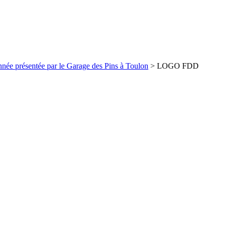
née présentée par le Garage des Pins à Toulon
>
LOGO FDD