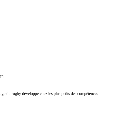
n"]
issage du rugby développe chez les plus petits des compétences