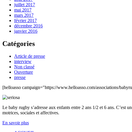
juillet 2017
mai 2017
mars 2017
février 2017
décembre 2016
janvier 2016
Catégories
Article de presse
interview
Non classé
Ouverture
presse
[helloasso campaign="https://www.helloasso.com/associations/baby
Le baby rugby s’adresse aux enfants entre 2 ans 1/2 et 6 ans. C’est une
motrices, sociales et affectives.
En savoir plus