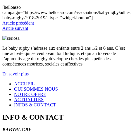
[helloasso
campaign="https://www.helloasso.com/associations/babyrugby/adhes
baby-rugby-2018-2019/" type="widget-bouton"]
Article précédent
Artcle suivant
Le baby rugby s’adresse aux enfants entre 2 ans 1/2 et 6 ans. C’est
une activité qui se veut avant tout ludique, et qui au travers de
l’apprentissage du rugby développe chez les plus petits des
compétences motrices, sociales et affectives.
En savoir plus
ACCUEIL
QUI
SOMMES NOUS
NOTRE OFFRE
ACTUALITÉS
INFOS & CONTACT
INFO
&
CONTACT
BABYRUGBY