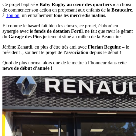
Ce projet baptisé
« Baby Rugby au cœur des quartiers »
a choisi
de commencer son action en proposant aux enfants de la
Beaucaire
,
à
Toulon
, un entraînement
tous les mercredis matins
.
Et comme le hasard fait bien les choses, ce projet, élaboré en
synergie avec le
fonds de dotation Fortil
, ne fait que ravir le gérant
du
Garage des Pins
justement situé au milieu de la Beaucaire.
Jérôme Zanardi, en plus d’être très ami avec
Florian Beguine
– le
président -, soutient le projet de
l’association
depuis le début !
Quoi de plus normal alors que de le mettre à l’honneur dans cette
news de début d’année
!