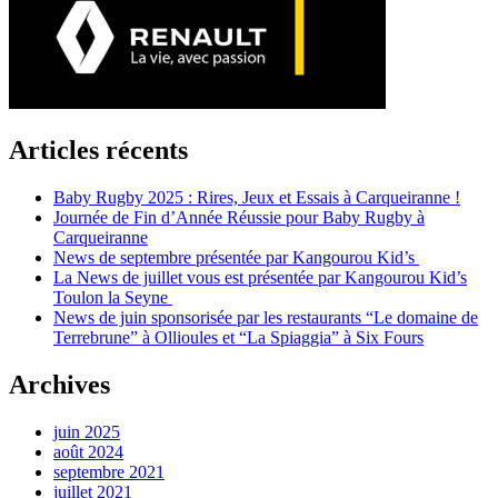
Articles récents
Baby Rugby 2025 : Rires, Jeux et Essais à Carqueiranne !
Journée de Fin d’Année Réussie pour Baby Rugby à
Carqueiranne
News de septembre présentée par Kangourou Kid’s
La News de juillet vous est présentée par Kangourou Kid’s
Toulon la Seyne
News de juin sponsorisée par les restaurants “Le domaine de
Terrebrune” à Ollioules et “La Spiaggia” à Six Fours
Archives
juin 2025
août 2024
septembre 2021
juillet 2021