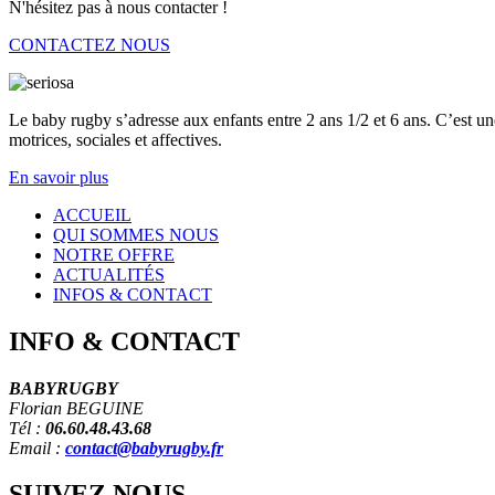
N'hésitez pas à nous contacter !
CONTACTEZ NOUS
Le baby rugby s’adresse aux enfants entre 2 ans 1/2 et 6 ans. C’est une
motrices, sociales et affectives.
En savoir plus
ACCUEIL
QUI
SOMMES NOUS
NOTRE OFFRE
ACTUALITÉS
INFOS & CONTACT
INFO
&
CONTACT
BABYRUGBY
Florian BEGUINE
Tél :
06.60.48.43.68
Email :
contact@babyrugby.fr
SUIVEZ
NOUS