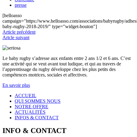
presse
[helloasso
campaign="https://www.helloasso.com/associations/babyrugby/adhes
baby-rugby-2018-2019/" type="widget-bouton"]
Article précédent
Artcle suivant
Le baby rugby s’adresse aux enfants entre 2 ans 1/2 et 6 ans. C’est
une activité qui se veut avant tout ludique, et qui au travers de
l’apprentissage du rugby développe chez les plus petits des
compétences motrices, sociales et affectives.
En savoir plus
ACCUEIL
QUI
SOMMES NOUS
NOTRE OFFRE
ACTUALITÉS
INFOS & CONTACT
INFO
&
CONTACT