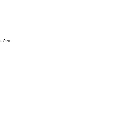
e Zen