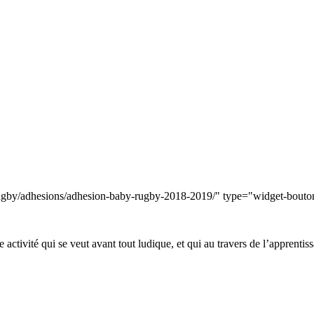
rugby/adhesions/adhesion-baby-rugby-2018-2019/" type="widget-bouto
 activité qui se veut avant tout ludique, et qui au travers de l’apprent