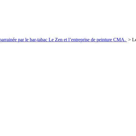
rrainée par le bar-tabac Le Zen et l’entreprise de peinture CMA.
>
L