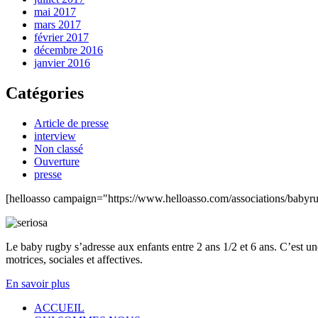
mai 2017
mars 2017
février 2017
décembre 2016
janvier 2016
Catégories
Article de presse
interview
Non classé
Ouverture
presse
[helloasso campaign="https://www.helloasso.com/associations/baby
Le baby rugby s’adresse aux enfants entre 2 ans 1/2 et 6 ans. C’est une
motrices, sociales et affectives.
En savoir plus
ACCUEIL