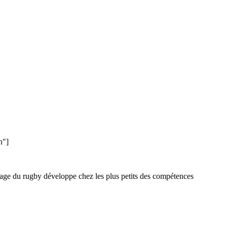
n"]
issage du rugby développe chez les plus petits des compétences