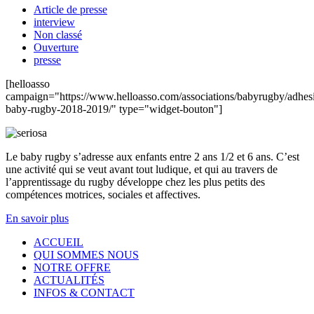
Article de presse
interview
Non classé
Ouverture
presse
[helloasso
campaign="https://www.helloasso.com/associations/babyrugby/adhes
baby-rugby-2018-2019/" type="widget-bouton"]
Le baby rugby s’adresse aux enfants entre 2 ans 1/2 et 6 ans. C’est
une activité qui se veut avant tout ludique, et qui au travers de
l’apprentissage du rugby développe chez les plus petits des
compétences motrices, sociales et affectives.
En savoir plus
ACCUEIL
QUI
SOMMES NOUS
NOTRE OFFRE
ACTUALITÉS
INFOS & CONTACT