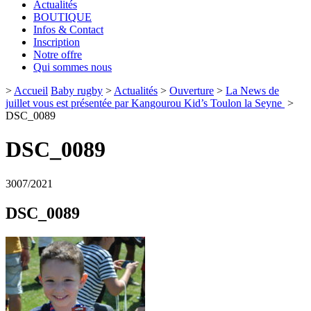
Actualités
BOUTIQUE
Infos & Contact
Inscription
Notre offre
Qui sommes nous
>
Accueil
Baby rugby
>
Actualités
>
Ouverture
>
La News de
juillet vous est présentée par Kangourou Kid’s Toulon la Seyne
>
DSC_0089
DSC_0089
30
07/2021
DSC_0089