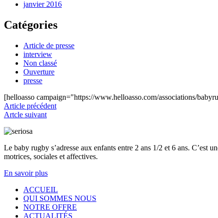
janvier 2016
Catégories
Article de presse
interview
Non classé
Ouverture
presse
[helloasso campaign="https://www.helloasso.com/associations/baby
Article précédent
Artcle suivant
Le baby rugby s’adresse aux enfants entre 2 ans 1/2 et 6 ans. C’est une
motrices, sociales et affectives.
En savoir plus
ACCUEIL
QUI
SOMMES NOUS
NOTRE OFFRE
ACTUALITÉS