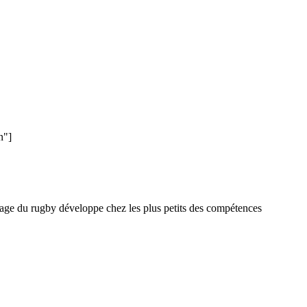
n"]
issage du rugby développe chez les plus petits des compétences