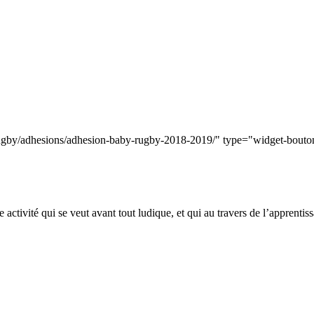
rugby/adhesions/adhesion-baby-rugby-2018-2019/" type="widget-bouto
 activité qui se veut avant tout ludique, et qui au travers de l’apprent