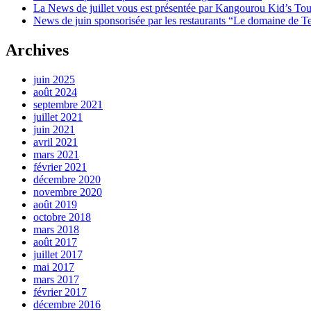
La News de juillet vous est présentée par Kangourou Kid’s To
News de juin sponsorisée par les restaurants “Le domaine de Te
Archives
juin 2025
août 2024
septembre 2021
juillet 2021
juin 2021
avril 2021
mars 2021
février 2021
décembre 2020
novembre 2020
août 2019
octobre 2018
mars 2018
août 2017
juillet 2017
mai 2017
mars 2017
février 2017
décembre 2016