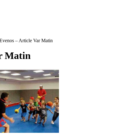
venos – Article Var Matin
r Matin