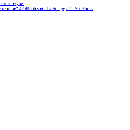
ulon la Seyne
rrebrune” à Ollioules et “La Spiaggia” à Six Fours